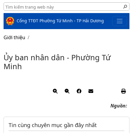
Cổng TTĐT Phường Tứ Minh - TP Hải Dương
Giới thiệu
Ủy ban nhân dân - Phường Tứ
Minh
Nguồn:
Tin cùng chuyên mục gần đây nhất