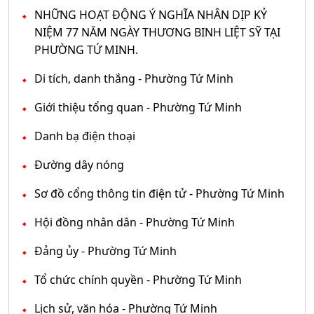
NHỮNG HOẠT ĐỘNG Ý NGHĨA NHÂN DỊP KỶ
NIỆM 77 NĂM NGÀY THƯƠNG BINH LIỆT SỸ TẠI
PHƯỜNG TỨ MINH.
Di tích, danh thắng - Phường Tứ Minh
Giới thiệu tổng quan - Phường Tứ Minh
Danh bạ điện thoại
Đường dây nóng
Sơ đồ cổng thông tin điện tử - Phường Tứ Minh
Hội đồng nhân dân - Phường Tứ Minh
Đảng ủy - Phường Tứ Minh
Tổ chức chính quyền - Phường Tứ Minh
Lịch sử, văn hóa - Phường Tứ Minh