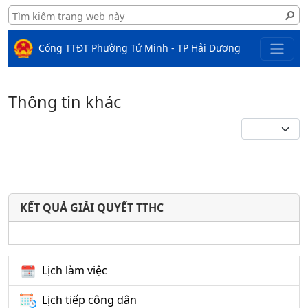
Cổng TTĐT Phường Tứ Minh - TP Hải Dương
Thông tin khác
KẾT QUẢ GIẢI QUYẾT TTHC
Lịch làm việc
Lịch tiếp công dân